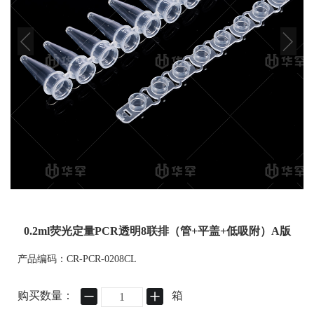
0.2ml荧光定量PCR透明8联排（管+平盖+低吸附）A版
产品编码：CR-PCR-0208CL
购买数量：
箱