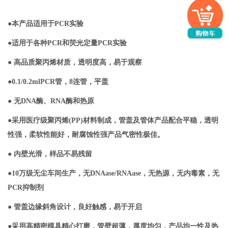
●本产品适用于PCR实验
●适用于各种PCR和荧光定量PCR实验
● 高品质聚丙烯材质，透明度高，易于观察
●0.1/0.2mlPCR管，8连管，平盖
● 无DNA酶、RNA酶和热原
●采用医疗级聚丙烯(PP)材料制成，管盖及管体产品配合平稳，透明
性强，柔软性能好，耐腐蚀性强产品气密性极佳。
● 内壁光滑，样品不易残留
●10万级无尘车间生产，无DNAase/RNAase，无热源，无内毒素，无
PCR抑制剂
● 管盖边缘斜角设计，良好触感，易于开启
●采用高精密模具精心打磨，管壁超薄，厚度均匀，产品均一性及热