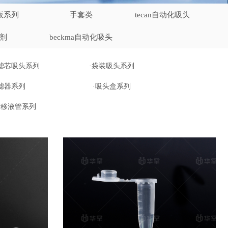
板系列
手套类
tecan自动化吸头
剂
beckma自动化吸头
滤芯吸头系列
·袋装吸头系列
·滤器系列
·吸头盒系列
清移液管系列