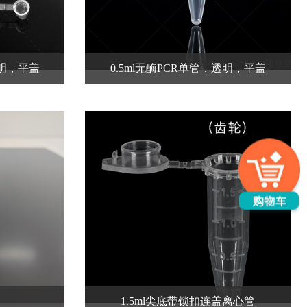
透明，平盖
0.5ml无酶PCR单管，透明，平盖
1.5ml尖底带锁扣连盖离心管