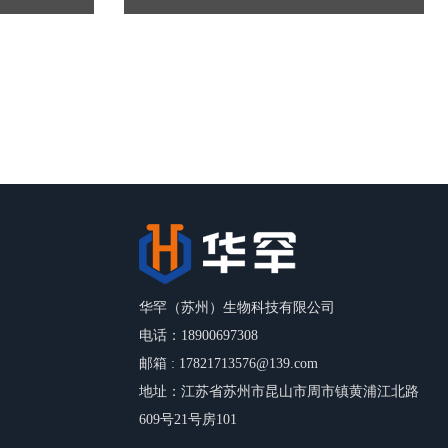
华罕（苏州）生物科技有限公司
电话：18900697308
邮箱 : 17821713576@139.com
地址：江苏省苏州市昆山市周市镇黄浦江北路
609号21号房101