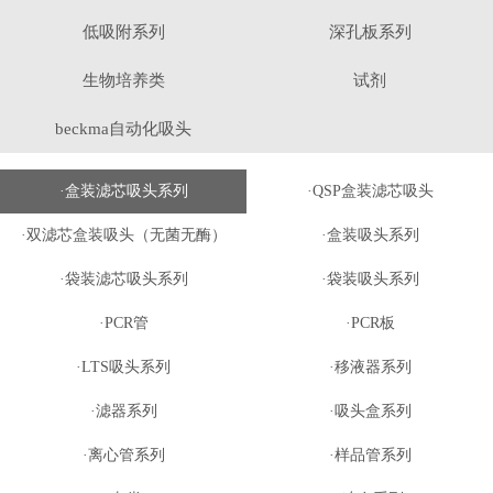
低吸附系列
深孔板系列
生物培养类
试剂
beckma自动化吸头
·盒装滤芯吸头系列
·QSP盒装滤芯吸头
·双滤芯盒装吸头（无菌无酶）
·盒装吸头系列
·袋装滤芯吸头系列
·袋装吸头系列
·PCR管
·PCR板
·LTS吸头系列
·移液器系列
·滤器系列
·吸头盒系列
·离心管系列
·样品管系列