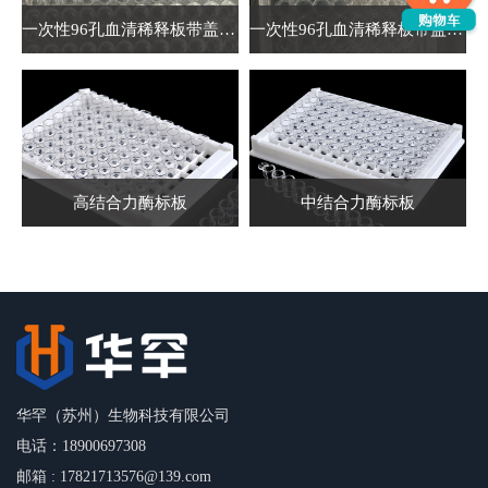
一次性96孔血清稀释板带盖（U底）
一次性96孔血清稀释板带盖（平底）
高结合力酶标板
中结合力酶标板
华罕（苏州）生物科技有限公司
电话：18900697308
邮箱 : 17821713576@139.com