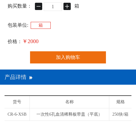
购买数量：
箱
包装单位:
箱
￥2000
价格：
加入购物车
产品详情
货号
名称
规格
CR-6-XSB
一次性6孔血清稀释板带盖（平底）
250块/箱