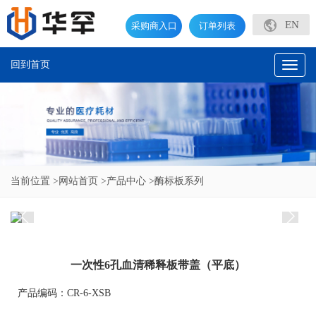
EN
采购商入口
订单列表
回到首页
Toggl
naviga
当前位置
>网站首页
>产品中心
>酶标板系列
一次性6孔血清稀释板带盖（平底）
产品编码：CR-6-XSB