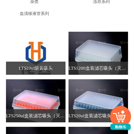
·杂类
·冻存系列
·血清移液管系列
LTS20ul袋装吸头
LTS1200盒装滤芯吸头（灭菌）
LTS250ul盒装滤芯吸头（灭菌）
LTS20ul盒装滤芯吸头（灭菌）