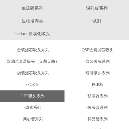
低吸附系列
深孔板系列
生物培养类
试剂
beckma自动化吸头
·盒装滤芯吸头系列
·QSP盒装滤芯吸头
·双滤芯盒装吸头（无菌无酶）
·盒装吸头系列
·袋装滤芯吸头系列
·袋装吸头系列
·PCR管
·PCR板
·LTS吸头系列
·移液器系列
·滤器系列
·吸头盒系列
·离心管系列
·样品管系列