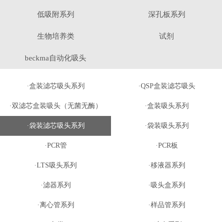
低吸附系列
深孔板系列
生物培养类
试剂
beckma自动化吸头
·盒装滤芯吸头系列
·QSP盒装滤芯吸头
·双滤芯盒装吸头（无菌无酶）
·盒装吸头系列
·袋装滤芯吸头系列
·袋装吸头系列
·PCR管
·PCR板
·LTS吸头系列
·移液器系列
·滤器系列
·吸头盒系列
·离心管系列
·样品管系列