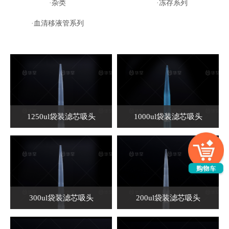
·杂类
·冻存系列
·血清移液管系列
1250ul袋装滤芯吸头
1000ul袋装滤芯吸头
300ul袋装滤芯吸头
200ul袋装滤芯吸头