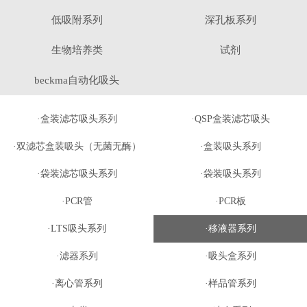
低吸附系列
深孔板系列
生物培养类
试剂
beckma自动化吸头
·盒装滤芯吸头系列
·QSP盒装滤芯吸头
·双滤芯盒装吸头（无菌无酶）
·盒装吸头系列
·袋装滤芯吸头系列
·袋装吸头系列
·PCR管
·PCR板
·LTS吸头系列
·移液器系列
·滤器系列
·吸头盒系列
·离心管系列
·样品管系列