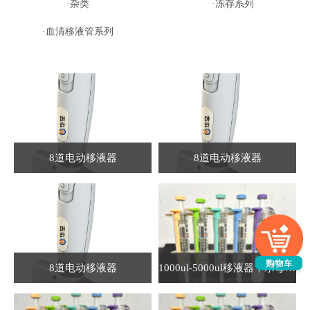
·杂类
·冻存系列
·血清移液管系列
8道电动移液器
8道电动移液器
8道电动移液器
1000ul-5000ul移液器，水母系列