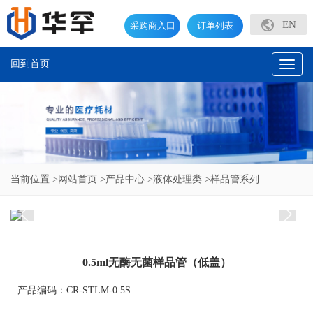
EN
采购商入口
订单列表
回到首页
Toggl
naviga
当前位置
>网站首页
>产品中心
>液体处理类
>样品管系列
0.5ml无酶无菌样品管（低盖）
产品编码：CR-STLM-0.5S