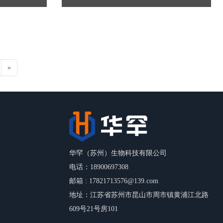
»
华罕（苏州）生物科技有限公司
电话：18900697308
邮箱 : 17821713576@139.com
地址：江苏省苏州市昆山市周市镇黄浦江北路
609号21号房101