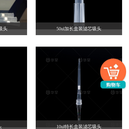
芯吸头
50ul加长盒装滤芯吸头
头
10ul特长盒装滤芯吸头