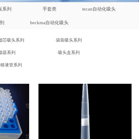
板系列
手套类
tecan自动化吸头
剂
beckma自动化吸头
滤芯吸头系列
·袋装吸头系列
·滤器系列
·吸头盒系列
清移液管系列