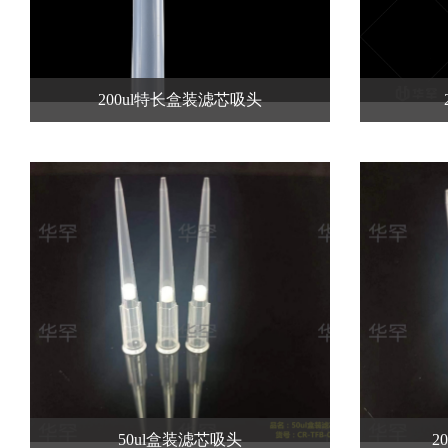
200ul特长盒装滤芯吸头
50ul盒装滤芯吸头
2