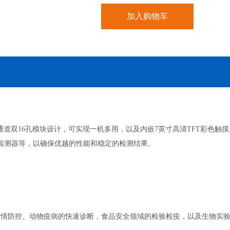
加入购物车
用四通道双16孔模块设计，可实现一机多用，以及内嵌7英寸高清TFT彩色触
电检测器等，以确保优越的性能和稳定的检测结果。
疫情防控、动物疫病的快速诊断，食品安全领域的检验检疫，以及生物实