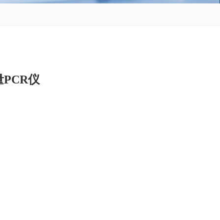
量PCR仪