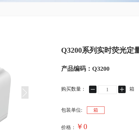
Q3200系列实时荧光定
产品编码：Q3200
购买数量：
箱
包装单位:
箱
￥0
价格：